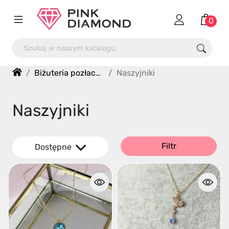
0
Biżuteria pozłacana
Naszyjniki
Naszyjniki
Filtr
Dostępne