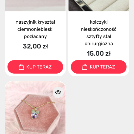
naszyjnik kryształ
kolczyki
ciemnoniebieski
nieskończoność
pozłacany
sztyfty stal
chirurgiczna
32,00 zł
15,00 zł
KUP TERAZ
KUP TERAZ