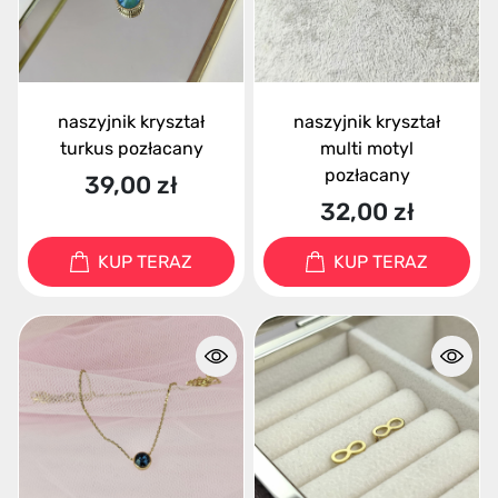
naszyjnik kryształ
naszyjnik kryształ
turkus pozłacany
multi motyl
pozłacany
39,00 zł
32,00 zł
KUP TERAZ
KUP TERAZ