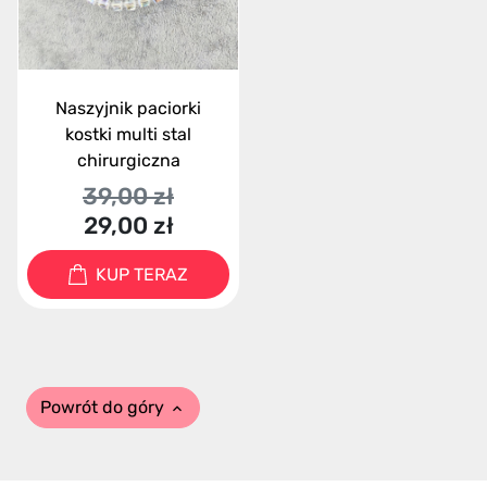
Naszyjnik paciorki
kostki multi stal
chirurgiczna
39,00 zł
29,00 zł
KUP TERAZ
Powrót do góry
