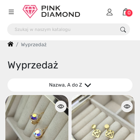
0
Wyprzedaż
Wyprzedaż
Nazwa, A do Z