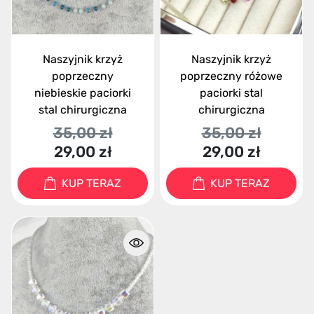
Naszyjnik krzyż
Naszyjnik krzyż
poprzeczny
poprzeczny różowe
niebieskie paciorki
paciorki stal
stal chirurgiczna
chirurgiczna
35,00 zł
35,00 zł
29,00 zł
29,00 zł
KUP TERAZ
KUP TERAZ