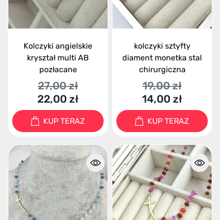
Kolczyki angielskie
kolczyki sztyfty
kryształ multi AB
diament monetka stal
pozłacane
chirurgiczna
27,00 zł
19,00 zł
22,00 zł
14,00 zł
KUP TERAZ
KUP TERAZ