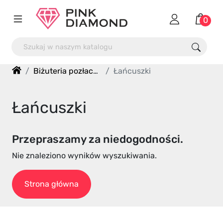
0
Biżuteria pozłacana
Łańcuszki
Łańcuszki
Przepraszamy za niedogodności.
Nie znaleziono wyników wyszukiwania.
Strona główna