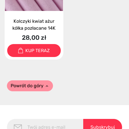
Kolczyki kwiat ażur
kółka pozłacane 14K
28,00 zł
KUP TERAZ
Powrót do góry
