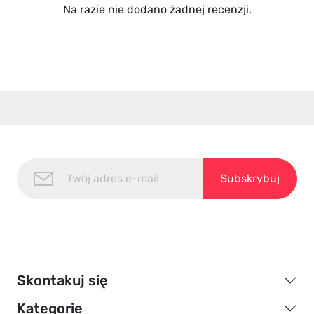
Na razie nie dodano żadnej recenzji.
Skontakuj się
Kategorie
sklep@pinkdiamond.pl