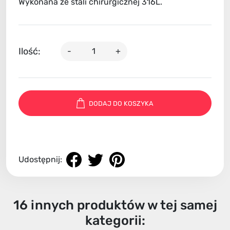
Wykonana ze stali chirurgicznej 316L.
Ilość:
-
+
DODAJ DO KOSZYKA
Udostępnij:
16 innych produktów w tej samej
kategorii: