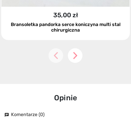
35,00 zł
Bransoletka pandorka serce koniczyna multi stal
chirurgiczna
Opinie
Komentarze (0)
chat