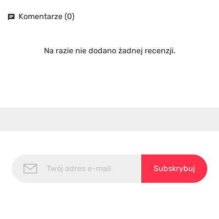
Komentarze (0)
chat
Na razie nie dodano żadnej recenzji.