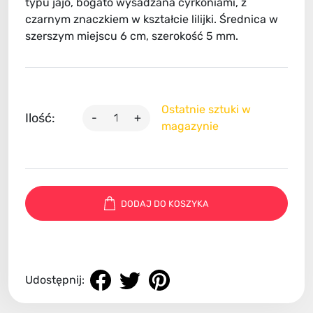
typu jajo, bogato wysadzana cyrkoniami, z
czarnym znaczkiem w kształcie lilijki. Średnica w
szerszym miejscu 6 cm, szerokość 5 mm.
Ostatnie sztuki w
Ilość:
-
+
magazynie
DODAJ DO KOSZYKA
Udostępnij: