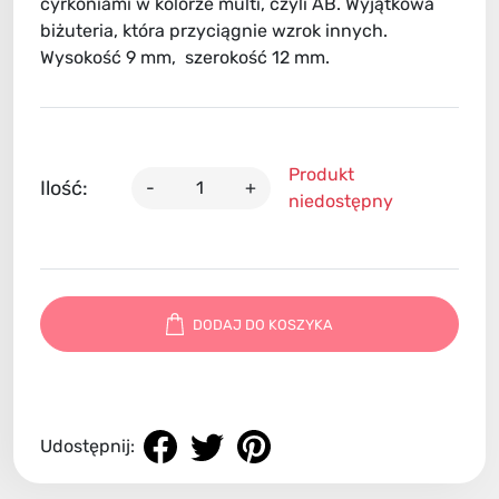
cyrkoniami w kolorze multi, czyli AB. Wyjątkowa
biżuteria, która przyciągnie wzrok innych.
Wysokość 9 mm, szerokość 12 mm.
Produkt
Ilość:
-
+
niedostępny
DODAJ DO KOSZYKA
Udostępnij: