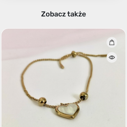
Zobacz także