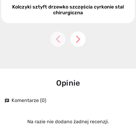
Kolczyki sztyft drzewko szczęścia cyrkonie stal
chirurgiczna
Opinie
Komentarze (0)
chat
Na razie nie dodano żadnej recenzji.