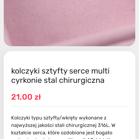
kolczyki sztyfty serce multi
cyrkonie stal chirurgiczna
21,00 zł
Kolczyki typu sztyfty/wkręty wykonane z
najwyższej jakości stali chirurgicznej 316L. W
kształcie serca, które ozdobione jest bogato