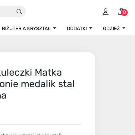
0
BIŻUTERIA KRYSZTAŁ
DODATKI
ODZIEŻ
kuleczki Matka
onie medalik stal
na