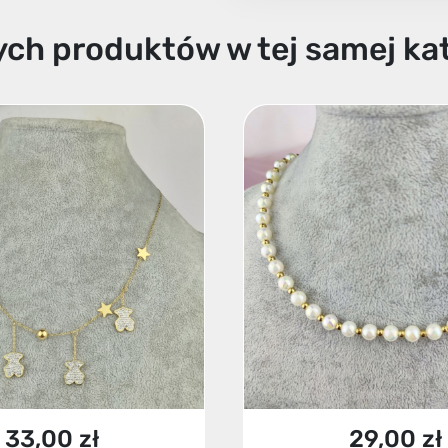
ych produktów w tej samej kat
33,00 zł
29,00 zł