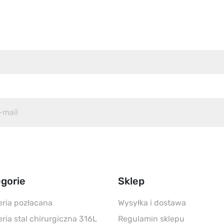
gorie
Sklep
eria pozłacana
Wysyłka i dostawa
eria stal chirurgiczna 316L
Regulamin sklepu