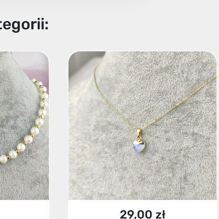
egorii:
29,00 zł