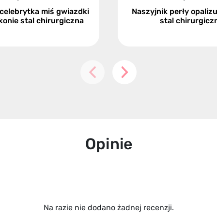
 celebrytka miś gwiazdki
Naszyjnik perły opalizu
konie stal chirurgiczna
stal chirurgicz
Opinie
Na razie nie dodano żadnej recenzji.