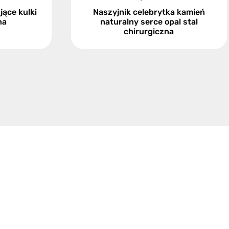
jące kulki
Naszyjnik celebrytka kamień
na
naturalny serce opal stal
chirurgiczna