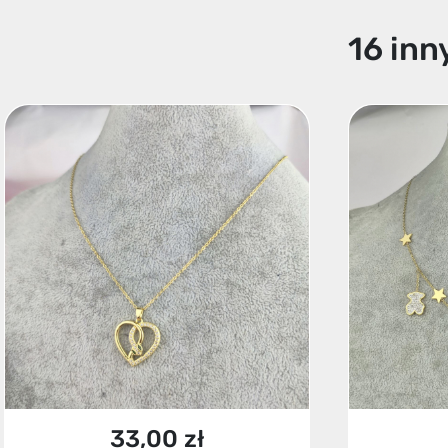
16 inn
33,00 zł